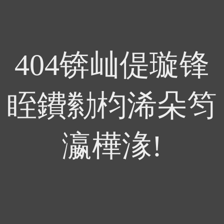
404锛屾偍璇锋
眰鐨勬枃浠朵笉
瀛樺湪!